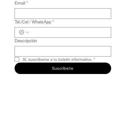
Email
*
Tel./Cel / WhatsApp
*
Descripción
Sí, suscríbeme a tu boletín informativo.
*
Suscríbete