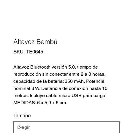
Altavoz Bambú
SKU
SKU:
TE0645
TE0645
Altavoz Bluetooth versión 5.0, tiempo de
reproducción sin conectar entre 2 a 3 horas,
capacidad de la batería: 350 mAh, Potencia
nominal 3 W. Distancia de conexión hasta 10
metros. Incluye cable micro USB para carga.
MEDIDAS: 6 x 5,9 x 6 cm.
Tamaño