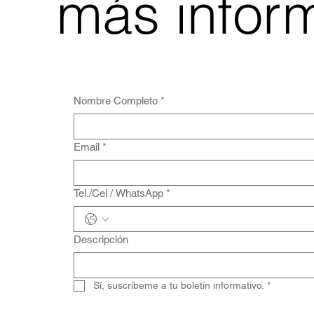
más infor
Nombre Completo
*
Email
*
Tel./Cel / WhatsApp
*
Descripción
Sí, suscríbeme a tu boletín informativo.
*