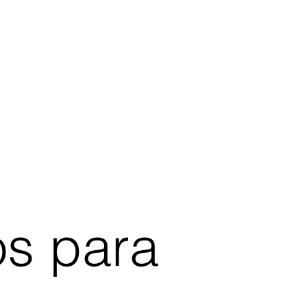
os para