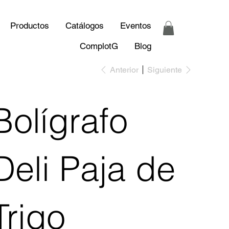
Productos
Catálogos
Eventos
ComplotG
Blog
Anterior
Siguiente
Bolígrafo
Deli Paja de
Trigo