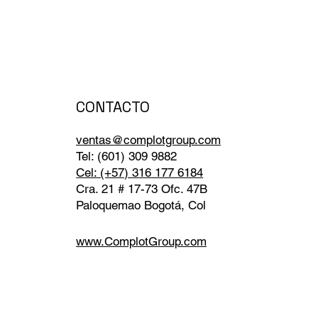
CONTACTO
ventas@complotgroup.com
Tel: (601) 309 9882
Cel: (+57) 316 177 6184
Cra. 21 # 17-73 Ofc. 47B
Paloquemao Bogotá, Col
www.ComplotGroup.com