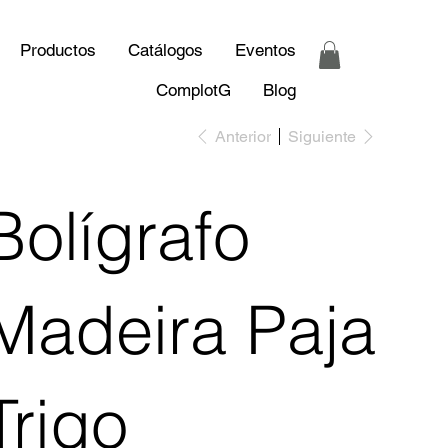
Productos
Catálogos
Eventos
ComplotG
Blog
Anterior
Siguiente
Bolígrafo
Madeira Paja
Trigo