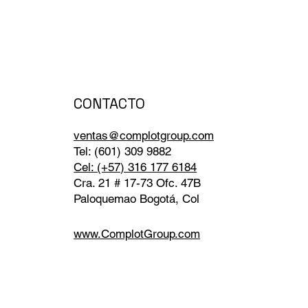
CONTACTO
ventas@complotgroup.com
Tel: (601) 309 9882
Cel: (+57) 316 177 6184
Cra. 21 # 17-73 Ofc. 47B
Paloquemao Bogotá, Col
www.ComplotGroup.com