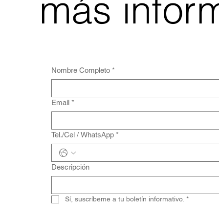
más infor
Nombre Completo
*
Email
*
Tel./Cel / WhatsApp
*
Descripción
Sí, suscríbeme a tu boletín informativo.
*