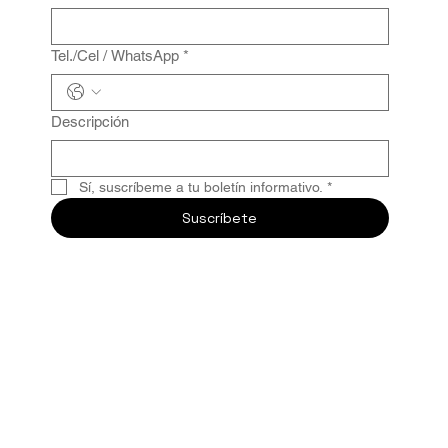
Tel./Cel / WhatsApp
*
Descripción
Sí, suscríbeme a tu boletín informativo.
*
Suscríbete