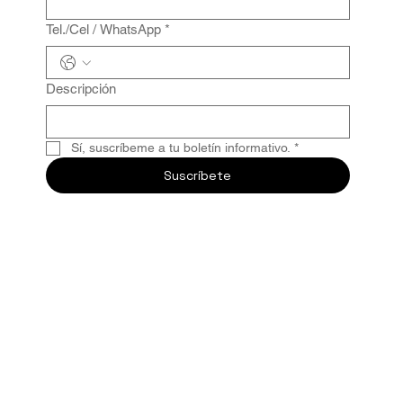
Tel./Cel / WhatsApp
*
Descripción
Sí, suscríbeme a tu boletín informativo.
*
Suscríbete