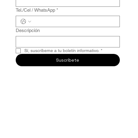
Tel./Cel / WhatsApp
*
Descripción
Sí, suscríbeme a tu boletín informativo.
*
Suscríbete