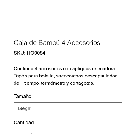
Caja de Bambú 4 Accesorios
SKU
SKU:
HO0084
HO0084
Contiene 4 accesorios con apliques en madera:
Tapón para botella, sacacorchos descapsulador
de 1 tiempo, termómetro y cortagotas.
Tamaño
Cantidad