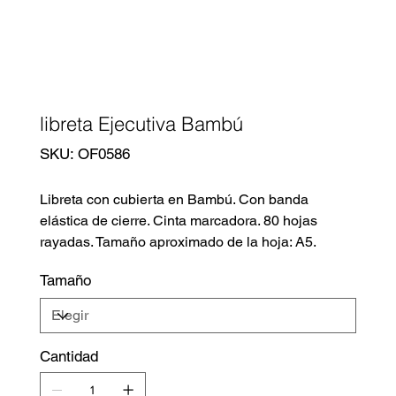
libreta Ejecutiva Bambú
SKU
SKU:
OF0586
OF0586
Libreta con cubierta en Bambú. Con banda
elástica de cierre. Cinta marcadora. 80 hojas
rayadas. Tamaño aproximado de la hoja: A5.
Tamaño
Cantidad