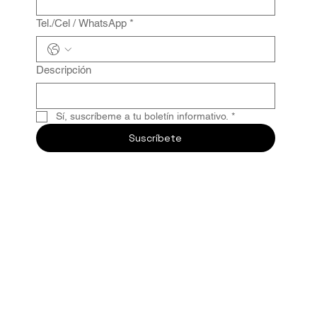
Tel./Cel / WhatsApp
*
Descripción
Sí, suscríbeme a tu boletín informativo.
*
Suscríbete