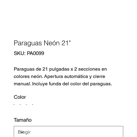
Paraguas Neón 21"
SKU
SKU:
PA0099
PA0099
Paraguas de 21 pulgadas x 2 secciones en
colores neón. Apertura automática y cierre
manual. Incluye funda del color del paraguas.
Color
Tamaño