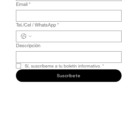
Email
*
Tel./Cel / WhatsApp
*
Descripción
Sí, suscríbeme a tu boletín informativo.
*
Suscríbete