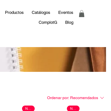
Productos
Catálogos
Eventos
ComplotG
Blog
Ordenar por:
Recomendados
Nuevo
Nuevo