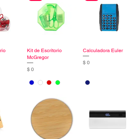
rio
Kit de Escritorio
Calculadora Euler
McGregor
Precio
$ 0
Precio
$ 0