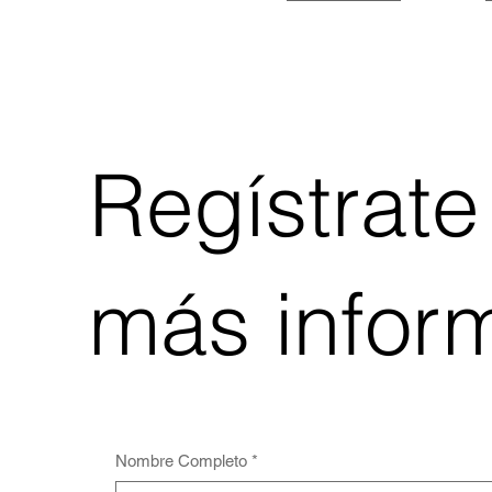
10.5 cm x 6.7 cm x 0.7
cm.
10.5 x 10.5 x 2.5 cm.
10.5 x 7 cm
11.3 x 17.3 cm
12 cm x 2.5 cm x 17 cm
Regístrate
12 x 10.5 x 2 cm.
12 x 8.7 x 2.1 cm.
13 x 10 cm.
más infor
13.3cm x 6.3 cm x 5 cm
13.8 x 8.5 x 6.7 cm.
14 cm x 3 cm x 17 cm
14 x 8 x 0.8 cm.
15 cm Diámetro
15 x 10 cm.
Nombre Completo
*