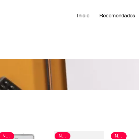
Inicio
Recomendados
Nuevo
Nuevo
Nuevo