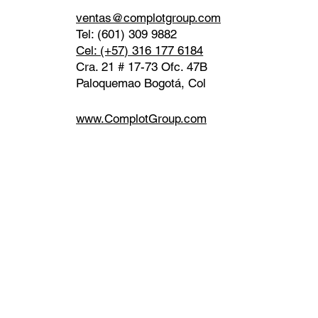
ventas@complotgroup.com
Tel: (601) 309 9882
Cel: (+57) 316 177 6184
Cra. 21 # 17-73 Ofc. 47B
Paloquemao Bogotá, Col
www.ComplotGroup.com