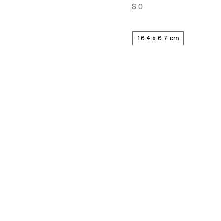
Precio
$ 0
16.4 x 6.7 cm