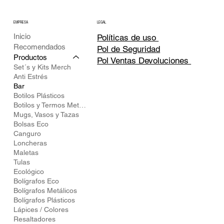
LEGAL
EMPRESA
Inicio
Políticas de uso
Recomendados
Pol de Seguridad
Productos
Pol Ventas Devoluciones
Set´s y Kits Merch
Anti Estrés
Bar
Botilos Plásticos
Botilos y Termos Metálicos
Mugs, Vasos y Tazas
Bolsas Eco
Canguro
Loncheras
Maletas
Tulas
Ecológico
Bolígrafos Eco
Bolígrafos Metálicos
Bolígrafos Plásticos
Lápices / Colores
Resaltadores