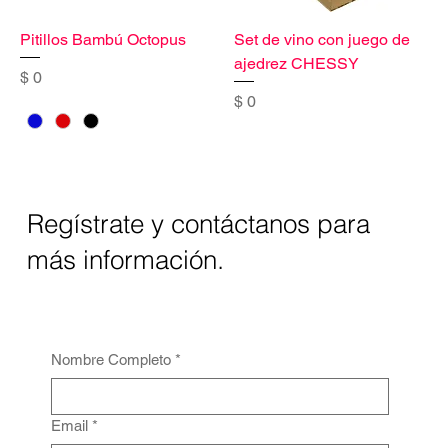
Pitillos Bambú Octopus
Set de vino con juego de
ajedrez CHESSY
Precio
$ 0
Precio
$ 0
Regístrate y contáctanos para
más información.
Nombre Completo
*
Email
*