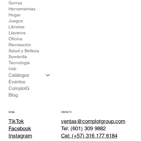
Gorras
Herramientas
Hogar
Juegos
Libretas
Llaveros
Oficina
Recreación
Salud y Belleza
Sombrilla
Tecnología
Usb
Catálogos
Eventos
ComplotG
Blog
CONTACTO
SOCIAL
TikTok
ventas@complotgroup.com
Tel: (601) 309 9882
Facebook
Cel: (+57) 316 177 6184
Instagram