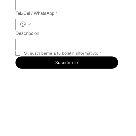
Tel./Cel / WhatsApp
*
Descripción
Sí, suscríbeme a tu boletín informativo.
*
Suscríbete