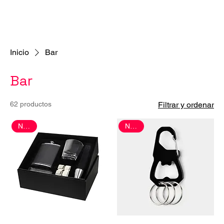
Inicio
Bar
Bar
62 productos
Filtrar y ordenar
Nuevo
Nuevo