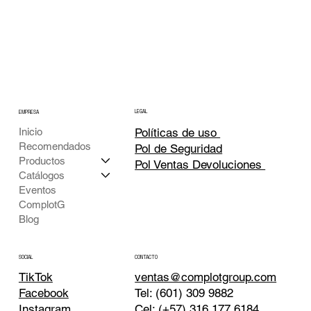
LEGAL
EMPRESA
Inicio
Políticas de uso
Recomendados
Pol de Seguridad
Productos
Pol Ventas Devoluciones
Catálogos
Eventos
ComplotG
Blog
CONTACTO
SOCIAL
TikTok
ventas@complotgroup.com
Tel: (601) 309 9882
Facebook
Cel: (+57) 316 177 6184
Instagram