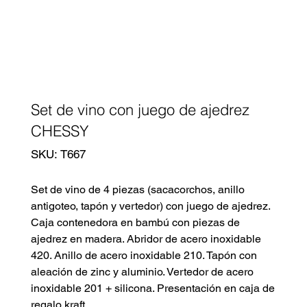
Set de vino con juego de ajedrez
CHESSY
SKU
SKU:
T667
T667
Set de vino de 4 piezas (sacacorchos, anillo
antigoteo, tapón y vertedor) con juego de ajedrez.
Caja contenedora en bambú con piezas de
ajedrez en madera. Abridor de acero inoxidable
420. Anillo de acero inoxidable 210. Tapón con
aleación de zinc y aluminio. Vertedor de acero
inoxidable 201 + silicona. Presentación en caja de
regalo kraft.