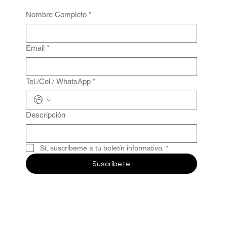
Nombre Completo
*
Email
*
Tel./Cel / WhatsApp
*
Descripción
Sí, suscríbeme a tu boletín informativo.
*
Suscríbete