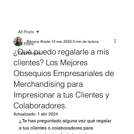
All Posts
Bibiana Alzate
13 mar 2024
3 min de lectura
All Posts
¿Qué puedo regalarle a mis
Empresarial
clientes? Los Mejores
Obsequios Empresariales de
Merchandising para
Impresionar a tus Clientes y
Colaboradores.
Actualizado:
1 abr 2024
¿Te has preguntado alguna vez qué regalar 
a tus clientes o colaboradores para 