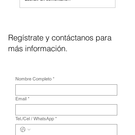
Maximiza tu Presupuesto de Marketing
con Obsequios Empresariales
Regístrate y contáctanos para
más información.
Nombre Completo
*
Email
*
Tel./Cel / WhatsApp
*