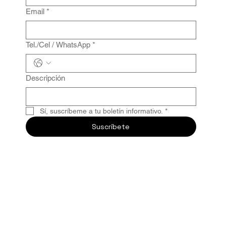
Email
*
Tel./Cel / WhatsApp
*
Descripción
Sí, suscríbeme a tu boletín informativo.
*
Suscríbete