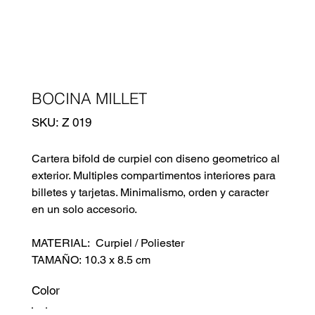
BOCINA MILLET
SKU
SKU:
Z 019
Z
019
Cartera bifold de curpiel con diseno geometrico al
exterior. Multiples compartimentos interiores para
billetes y tarjetas. Minimalismo, orden y caracter
en un solo accesorio.
MATERIAL: Curpiel / Poliester
TAMAÑO: 10.3 x 8.5 cm
Color