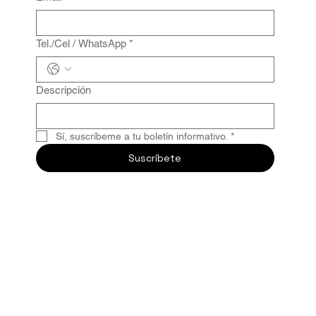
Tel./Cel / WhatsApp
*
Descripción
Sí, suscríbeme a tu boletín informativo.
*
Suscríbete