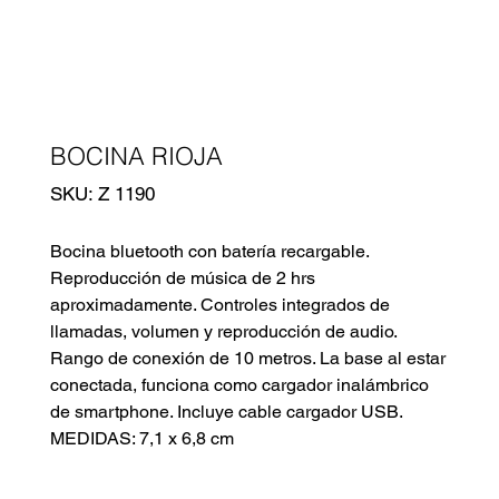
BOCINA RIOJA
SKU
SKU:
Z 1190
Z
1190
Bocina bluetooth con batería recargable.
Reproducción de música de 2 hrs
aproximadamente. Controles integrados de
llamadas, volumen y reproducción de audio.
Rango de conexión de 10 metros. La base al estar
conectada, funciona como cargador inalámbrico
de smartphone. Incluye cable cargador USB.
MEDIDAS: 7,1 x 6,8 cm