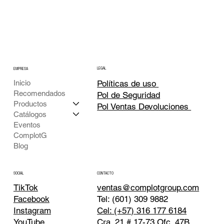
LEGAL
EMPRESA
Inicio
Políticas de uso
Recomendados
Pol de Seguridad
Productos
Pol Ventas Devoluciones
Catálogos
Eventos
ComplotG
Blog
CONTACTO
SOCIAL
TikTok
ventas@complotgroup.com
Tel: (601) 309 9882
Facebook
Cel: (+57) 316 177 6184
Instagram
Cra. 21 # 17-73 Ofc. 47B
YouTube