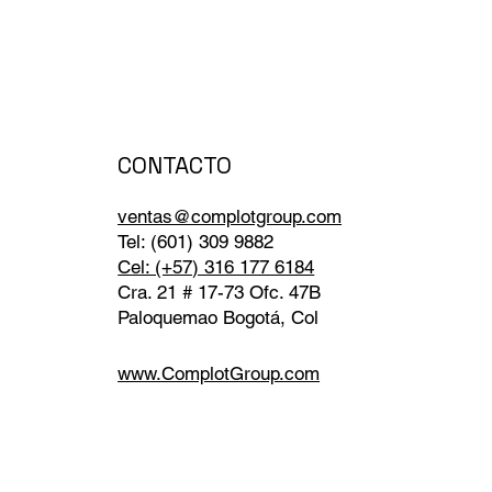
CONTACTO
ventas@complotgroup.com
Tel: (601) 309 9882
Cel: (+57) 316 177 6184
Cra. 21 # 17-73 Ofc. 47B
Paloquemao Bogotá, Col
www.ComplotGroup.com