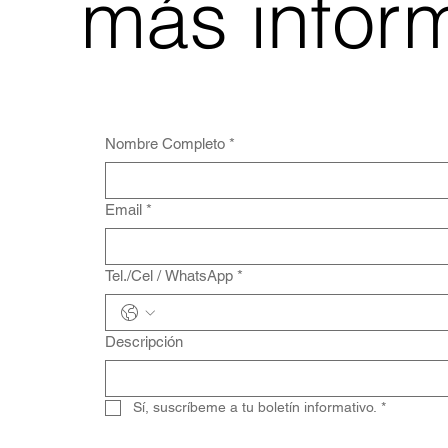
más infor
Nombre Completo
*
Email
*
Tel./Cel / WhatsApp
*
Descripción
Sí, suscríbeme a tu boletín informativo.
*