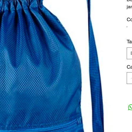
ja
Co
T
Ca