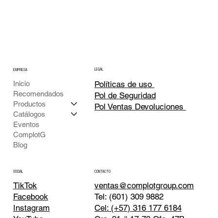
LEGAL
EMPRESA
Inicio
Políticas de uso
Recomendados
Pol de Seguridad
Productos
Pol Ventas Devoluciones
Catálogos
Eventos
ComplotG
Blog
CONTACTO
SOCIAL
TikTok
ventas@complotgroup.com
Tel: (601) 309 9882
Facebook
Cel: (+57) 316 177 6184
Instagram