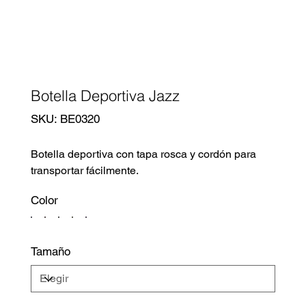
Botella Deportiva Jazz
SKU
SKU:
BE0320
BE0320
Botella deportiva con tapa rosca y cordón para
transportar fácilmente.
Color
Tamaño