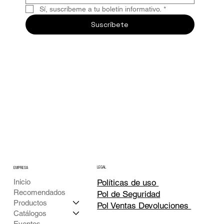
Sí, suscríbeme a tu boletín informativo.
*
Suscríbete
LEGAL
EMPRESA
Inicio
Políticas de uso
Recomendados
Pol de Seguridad
Productos
Pol Ventas Devoluciones
Catálogos
Eventos