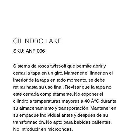
CILINDRO LAKE
SKU
SKU:
ANF 006
ANF
006
Sistema de rosca twist-off que permite abrir y
cerrar la tapa en un giro. Mantener el linner en el
interior de la tapa en todo momento, se debe
retirar hasta su uso final. Revisar que la tapa no
esté cerrada completamente. No exponer el
cilindro a temperaturas mayores a 40 Â°C durante
su almacenamiento y transportación. Mantener en
su empaque individual antes y después de su
transformación. No apto para bebidas calientes.
No introducir en microondas.