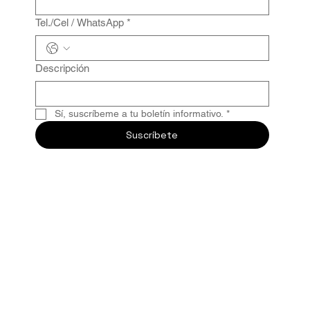
Tel./Cel / WhatsApp
*
Descripción
Sí, suscríbeme a tu boletín informativo.
*
Suscríbete