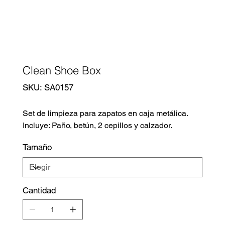
Clean Shoe Box
SKU
SKU:
SA0157
SA0157
Set de limpieza para zapatos en caja metálica.
Incluye: Paño, betún, 2 cepillos y calzador.
Tamaño
Cantidad