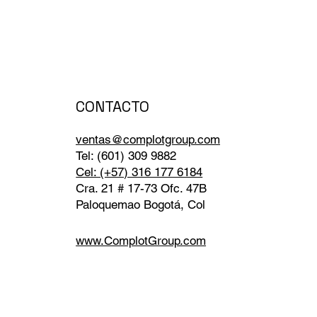
CONTACTO
ventas@complotgroup.com
Tel: (601) 309 9882
Cel: (+57) 316 177 6184
Cra. 21 # 17-73 Ofc. 47B
Paloquemao Bogotá, Col
www.ComplotGroup.com