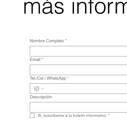
más infor
Nombre Completo
*
Email
*
Tel./Cel / WhatsApp
*
Descripción
Sí, suscríbeme a tu boletín informativo.
*