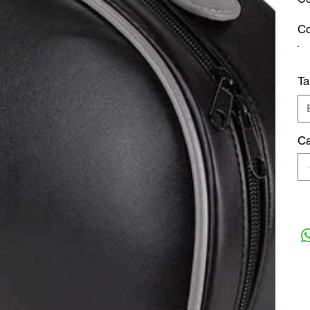
Co
T
Ca