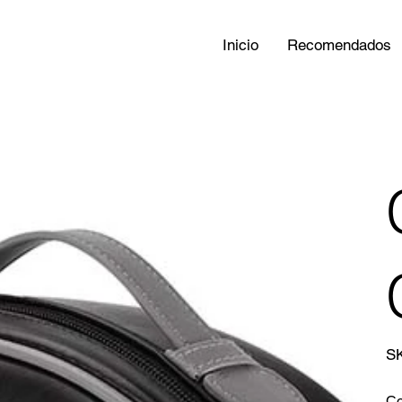
Inicio
Recomendados
S
Co