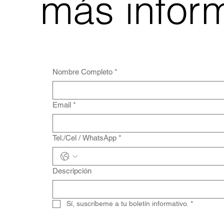
más infor
Nombre Completo
*
Email
*
Tel./Cel / WhatsApp
*
Descripción
Sí, suscríbeme a tu boletín informativo.
*