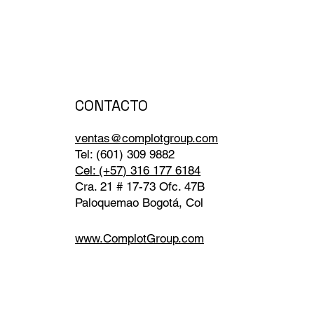
CONTACTO
ventas@complotgroup.com
Tel: (601) 309 9882
Cel: (+57) 316 177 6184
Cra. 21 # 17-73 Ofc. 47B
Paloquemao Bogotá, Col
www.ComplotGroup.com