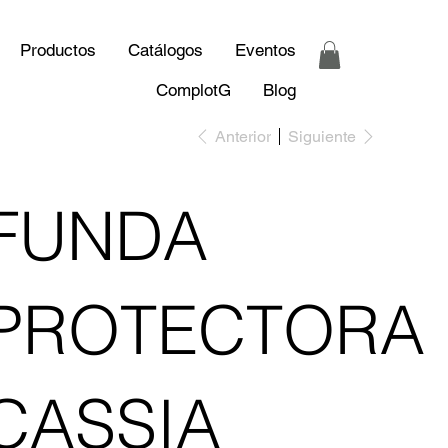
Productos
Catálogos
Eventos
ComplotG
Blog
Anterior
Siguiente
FUNDA
PROTECTORA
CASSIA