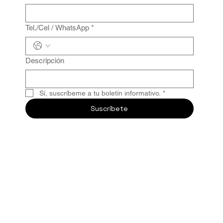
Tel./Cel / WhatsApp
*
Descripción
Sí, suscríbeme a tu boletín informativo.
*
Suscríbete