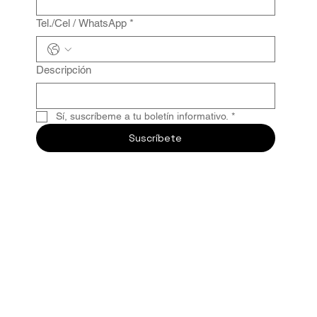
Tel./Cel / WhatsApp
*
Descripción
Sí, suscríbeme a tu boletín informativo.
*
Suscríbete