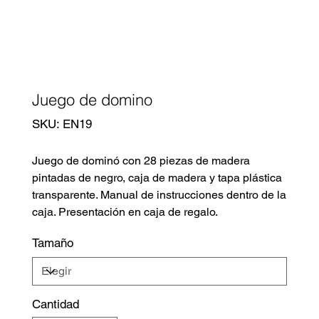
Juego de domino
SKU
SKU:
EN19
EN19
Juego de dominó con 28 piezas de madera
pintadas de negro, caja de madera y tapa plástica
transparente. Manual de instrucciones dentro de la
caja. Presentación en caja de regalo.
Tamaño
Cantidad