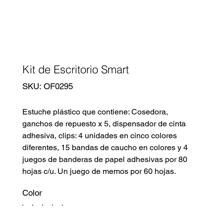
Kit de Escritorio Smart
SKU
SKU:
OF0295
OF0295
Estuche plástico que contiene: Cosedora,
ganchos de repuesto x 5, dispensador de cinta
adhesiva, clips: 4 unidades en cinco colores
diferentes, 15 bandas de caucho en colores y 4
juegos de banderas de papel adhesivas por 80
hojas c/u. Un juego de memos por 60 hojas.
Color