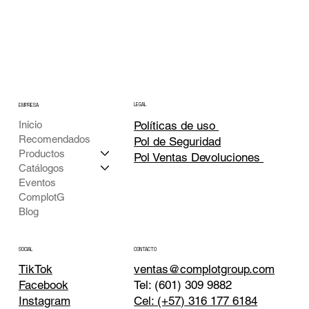
LEGAL
EMPRESA
Inicio
Políticas de uso
Recomendados
Pol de Seguridad
Productos
Pol Ventas Devoluciones
Catálogos
Eventos
ComplotG
Blog
CONTACTO
SOCIAL
TikTok
ventas@complotgroup.com
Tel: (601) 309 9882
Facebook
Cel: (+57) 316 177 6184
Instagram