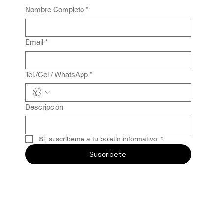
Nombre Completo
*
Email
*
Tel./Cel / WhatsApp
*
Descripción
Sí, suscríbeme a tu boletín informativo.
*
Suscríbete