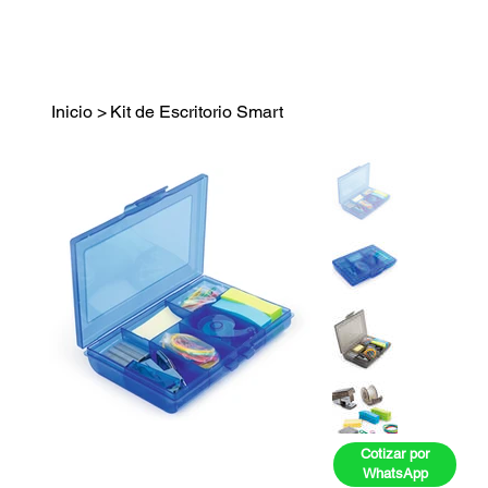
Inicio
>
Kit de Escritorio Smart
Cotizar por
WhatsApp