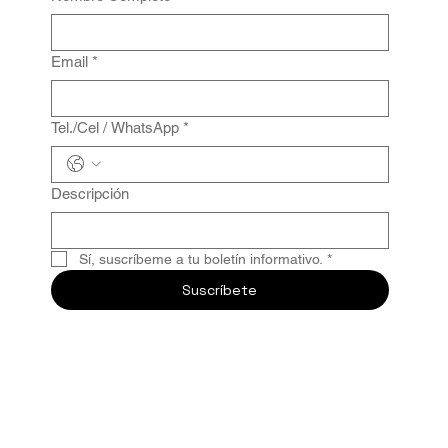
Email
*
Tel./Cel / WhatsApp
*
Descripción
Sí, suscríbeme a tu boletín informativo.
*
Suscríbete