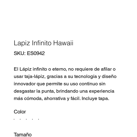
Lapiz Infinito Hawaii
SKU
SKU:
ES0942
ES0942
El Lápiz infinito o eterno, no requiere de afilar o
usar taja-lápiz, gracias a su tecnología y diseño
innovador que permite su uso continuo sin
desgastar la punta, brindando una experiencia
más cómoda, ahorrativa y fácil. Incluye tapa.
Color
Tamaño