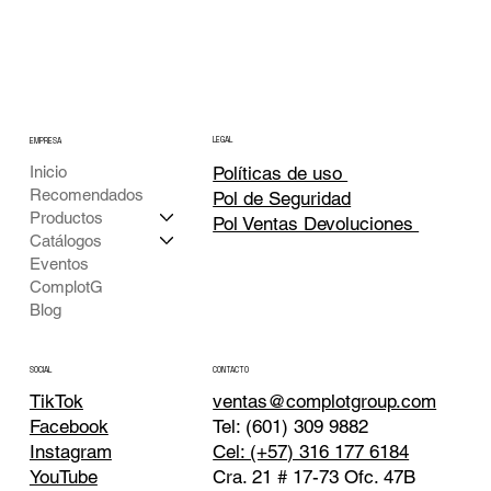
LEGAL
EMPRESA
Inicio
Políticas de uso
Recomendados
Pol de Seguridad
Productos
Pol Ventas Devoluciones
Catálogos
Eventos
ComplotG
Blog
CONTACTO
SOCIAL
TikTok
ventas@complotgroup.com
Tel: (601) 309 9882
Facebook
Cel: (+57) 316 177 6184
Instagram
Cra. 21 # 17-73 Ofc. 47B
YouTube