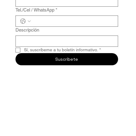
Tel./Cel / WhatsApp
*
Descripción
Sí, suscríbeme a tu boletín informativo.
*
Suscríbete