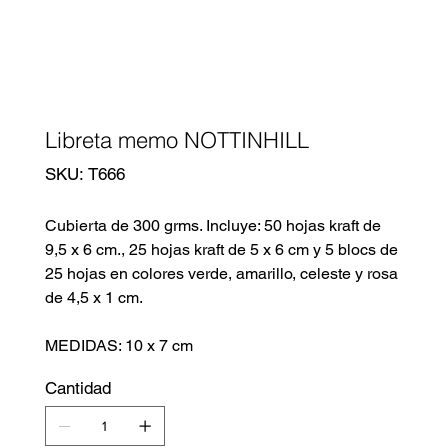
Libreta memo NOTTINHILL
SKU
SKU:
T666
T666
Cubierta de 300 grms. Incluye: 50 hojas kraft de
9,5 x 6 cm., 25 hojas kraft de 5 x 6 cm y 5 blocs de
25 hojas en colores verde, amarillo, celeste y rosa
de 4,5 x 1 cm.
MEDIDAS: 10 x 7 cm
Cantidad