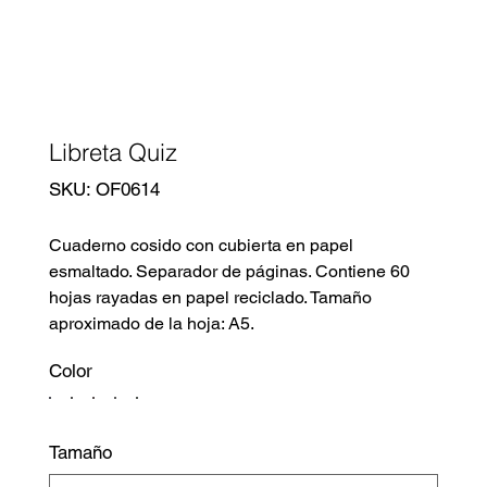
Libreta Quiz
SKU
SKU:
OF0614
OF0614
Cuaderno cosido con cubierta en papel
esmaltado. Separador de páginas. Contiene 60
hojas rayadas en papel reciclado. Tamaño
aproximado de la hoja: A5.
Color
Tamaño