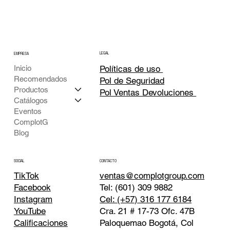
LEGAL
EMPRESA
Inicio
Políticas de uso
Recomendados
Pol de Seguridad
Productos
Pol Ventas Devoluciones
Catálogos
Eventos
ComplotG
Blog
CONTACTO
SOCIAL
TikTok
ventas@complotgroup.com
Tel: (601) 309 9882
Facebook
Cel: (+57) 316 177 6184
Instagram
Cra. 21 # 17-73 Ofc. 47B
YouTube
Paloquemao Bogotá, Col
Calificaciones