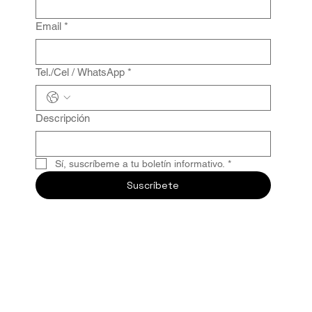
Email
*
Tel./Cel / WhatsApp
*
Descripción
Sí, suscríbeme a tu boletín informativo.
*
Suscríbete