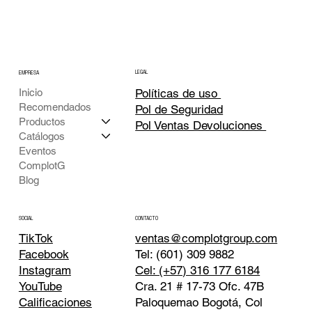
LEGAL
EMPRESA
Inicio
Políticas de uso
Recomendados
Pol de Seguridad
Productos
Pol Ventas Devoluciones
Catálogos
Eventos
ComplotG
Blog
CONTACTO
SOCIAL
TikTok
ventas@complotgroup.com
Tel: (601) 309 9882
Facebook
Cel: (+57) 316 177 6184
Instagram
Cra. 21 # 17-73 Ofc. 47B
YouTube
Paloquemao Bogotá, Col
Calificaciones