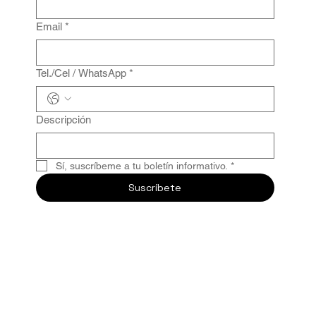
Email
*
Tel./Cel / WhatsApp
*
Descripción
Sí, suscríbeme a tu boletín informativo.
*
Suscríbete