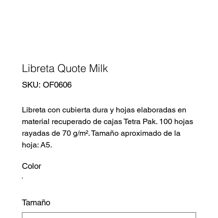
Libreta Quote Milk
SKU
SKU:
OF0606
OF0606
Libreta con cubierta dura y hojas elaboradas en
material recuperado de cajas Tetra Pak. 100 hojas
rayadas de 70 g/m². Tamaño aproximado de la
hoja: A5.
Color
Tamaño