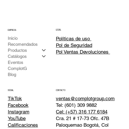
LEGAL
EMPRESA
Inicio
Políticas de uso
Recomendados
Pol de Seguridad
Productos
Pol Ventas Devoluciones
Catálogos
Eventos
ComplotG
Blog
CONTACTO
SOCIAL
TikTok
ventas@complotgroup.com
Tel: (601) 309 9882
Facebook
Cel: (+57) 316 177 6184
Instagram
Cra. 21 # 17-73 Ofc. 47B
YouTube
Paloquemao Bogotá, Col
Calificaciones