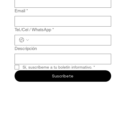
Email
*
Tel./Cel / WhatsApp
*
Descripción
Sí, suscríbeme a tu boletín informativo.
*
Suscríbete