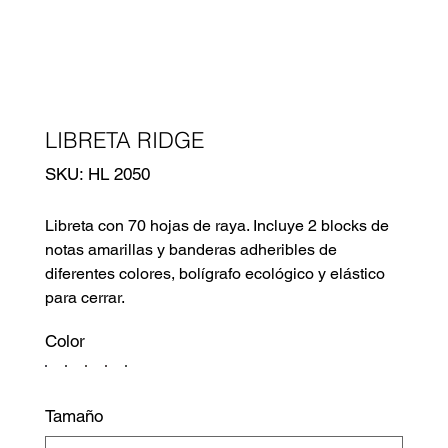
LIBRETA RIDGE
SKU
SKU:
HL 2050
HL
2050
Libreta con 70 hojas de raya. Incluye 2 blocks de
notas amarillas y banderas adheribles de
diferentes colores, bolígrafo ecológico y elástico
para cerrar.
Color
Tamaño