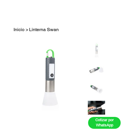
Inicio
>
Linterna Swan
Cotizar por
WhatsApp