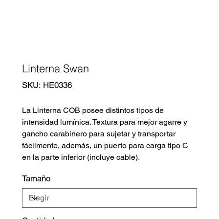
Linterna Swan
SKU
SKU:
HE0336
HE0336
La Linterna COB posee distintos tipos de
intensidad lumínica. Textura para mejor agarre y
gancho carabinero para sujetar y transportar
fácilmente, además, un puerto para carga tipo C
en la parte inferior (incluye cable).
Tamaño