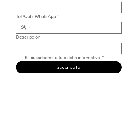
Tel./Cel / WhatsApp
*
Descripción
Sí, suscríbeme a tu boletín informativo.
*
Suscríbete