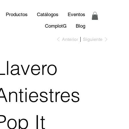
Productos
Catálogos
Eventos
ComplotG
Blog
Anterior
Siguiente
Llavero
Antiestres
Pop It