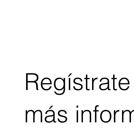
Regístrate
más infor