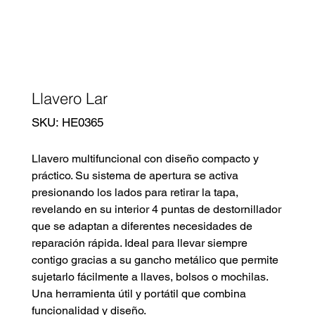
Llavero Lar
SKU
SKU:
HE0365
HE0365
Llavero multifuncional con diseño compacto y
práctico. Su sistema de apertura se activa
presionando los lados para retirar la tapa,
revelando en su interior 4 puntas de destornillador
que se adaptan a diferentes necesidades de
reparación rápida. Ideal para llevar siempre
contigo gracias a su gancho metálico que permite
sujetarlo fácilmente a llaves, bolsos o mochilas.
Una herramienta útil y portátil que combina
funcionalidad y diseño.