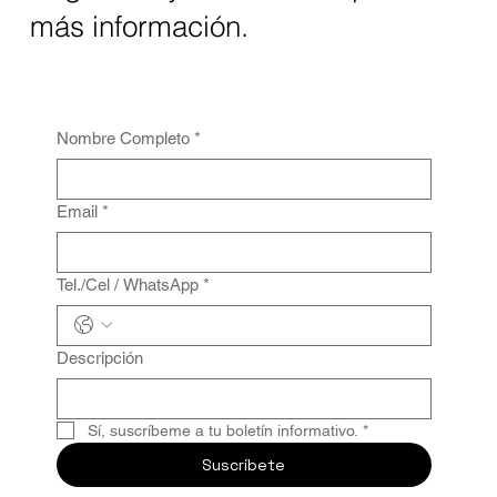
más información.
Nombre Completo
*
Email
*
Tel./Cel / WhatsApp
*
Descripción
Sí, suscríbeme a tu boletín informativo.
*
Suscríbete