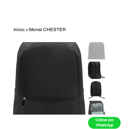
Inicio
>
Morral CHESTER
Cotizar por
WhatsApp