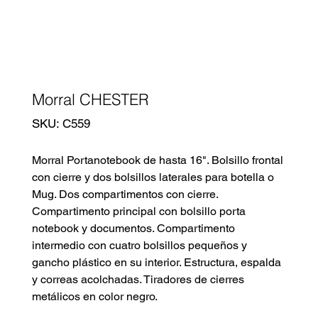
Morral CHESTER
SKU
SKU:
C559
C559
Morral Portanotebook de hasta 16". Bolsillo frontal
con cierre y dos bolsillos laterales para botella o
Mug. Dos compartimentos con cierre.
Compartimento principal con bolsillo porta
notebook y documentos. Compartimento
intermedio con cuatro bolsillos pequeños y
gancho plástico en su interior. Estructura, espalda
y correas acolchadas. Tiradores de cierres
metálicos en color negro.