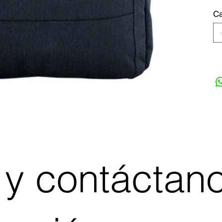
Ca
 y contáctan