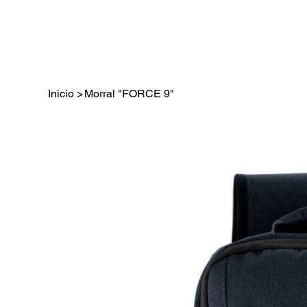
Inicio
>
Morral "FORCE 9"