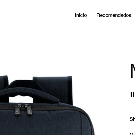
Inicio
Recomendados
S
Mo