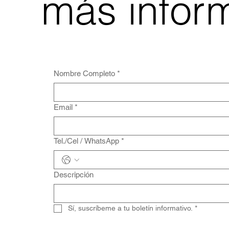
más infor
Nombre Completo
*
Email
*
Tel./Cel / WhatsApp
*
Descripción
Sí, suscríbeme a tu boletín informativo.
*