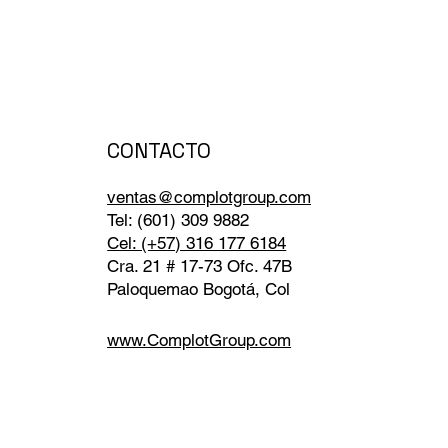
CONTACTO
ventas@complotgroup.com
Tel: (601) 309 9882
Cel: (+57) 316 177 6184
Cra. 21 # 17-73 Ofc. 47B
Paloquemao Bogotá, Col
www.ComplotGroup.com