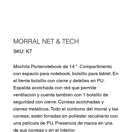
MORRAL NET & TECH
SKU
SKU:
K7
K7
Mochila Portanotebook de 14 ". Compartimento
con espacio para notebook, bolsillo para tablet. En
el frente bolsillo con cierre y detalles en PU.
Espalda acolchada con red que permite
ventilación y cuenta también con 1 bolsillo de
seguridad con cierre. Correas acolchadas y
cierres metálicos. Todo el contorno del morral y las
correas, están forradas en poliéster recubierto con
una película de PU. Presencia de marca en una
de sus correas y en el interior.