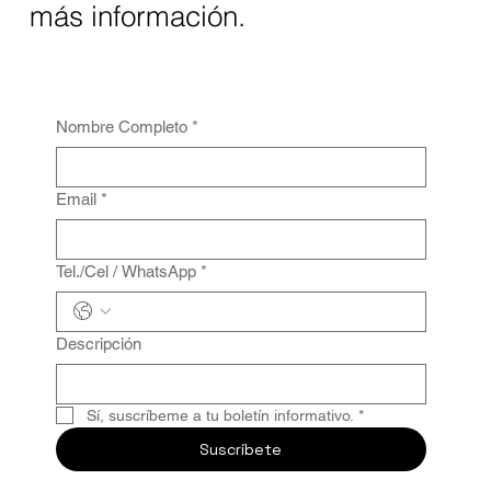
más información.
Nombre Completo
*
Email
*
Tel./Cel / WhatsApp
*
Descripción
Sí, suscríbeme a tu boletín informativo.
*
Suscríbete