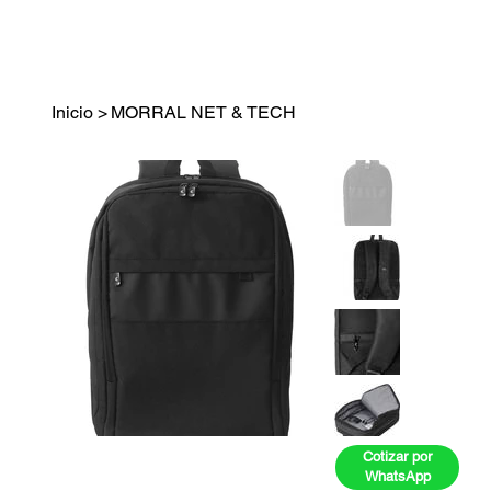
Inicio
>
MORRAL NET & TECH
Cotizar por
WhatsApp