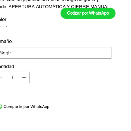
unda. APERTURA AUTOMÁTICA Y CIERRE MANUAL.
Cotizar por WhatsApp
lor
amaño
ntidad
Compartir por WhatsApp