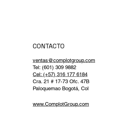
CONTACTO
ventas@complotgroup.com
Tel: (601) 309 9882
Cel: (+57) 316 177 6184
Cra. 21 # 17-73 Ofc. 47B
Paloquemao Bogotá, Col
www.ComplotGroup.com