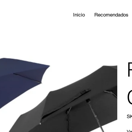
Inicio
Recomendados
S
Va