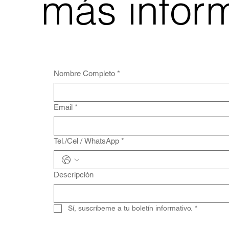
más infor
Nombre Completo
*
Email
*
Tel./Cel / WhatsApp
*
Descripción
Sí, suscríbeme a tu boletín informativo.
*