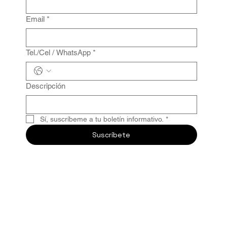
Email
*
Tel./Cel / WhatsApp
*
Descripción
Sí, suscríbeme a tu boletín informativo.
*
Suscríbete