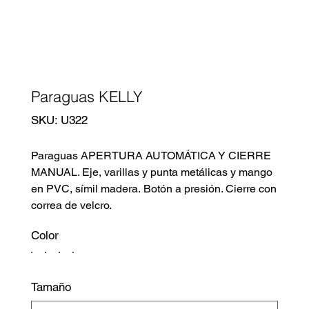
Paraguas KELLY
SKU
SKU:
U322
U322
Paraguas APERTURA AUTOMÁTICA Y CIERRE
MANUAL. Eje, varillas y punta metálicas y mango
en PVC, símil madera. Botón a presión. Cierre con
correa de velcro.
Color
Tamaño