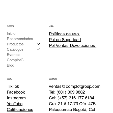
LEGAL
EMPRESA
Inicio
Políticas de uso
Recomendados
Pol de Seguridad
Productos
Pol Ventas Devoluciones
Catálogos
Eventos
ComplotG
Blog
CONTACTO
SOCIAL
TikTok
ventas@complotgroup.com
Tel: (601) 309 9882
Facebook
Cel: (+57) 316 177 6184
Instagram
Cra. 21 # 17-73 Ofc. 47B
YouTube
Paloquemao Bogotá, Col
Calificaciones