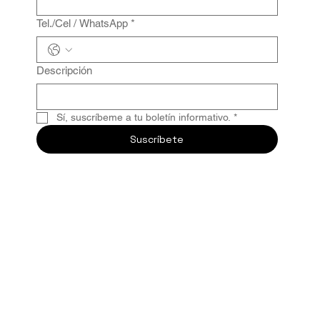
Tel./Cel / WhatsApp
*
Descripción
Sí, suscríbeme a tu boletín informativo.
*
Suscríbete