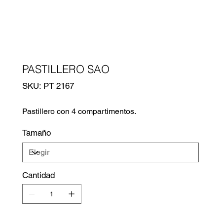
PASTILLERO SAO
SKU
SKU:
PT 2167
PT
2167
Pastillero con 4 compartimentos.
Tamaño
Cantidad