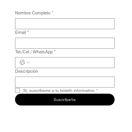
Nombre Completo
*
Email
*
Tel./Cel / WhatsApp
*
Descripción
Sí, suscríbeme a tu boletín informativo.
*
Suscríbete