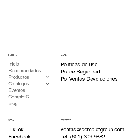
LEGAL
EMPRESA
Inicio
Políticas de uso
Recomendados
Pol de Seguridad
Productos
Pol Ventas Devoluciones
Catálogos
Eventos
ComplotG
Blog
CONTACTO
SOCIAL
TikTok
ventas@complotgroup.com
Tel: (601) 309 9882
Facebook