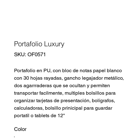
Portafolio Luxury
SKU
SKU:
OF0571
OF0571
Portafolio en PU, con bloc de notas papel blanco
con 30 hojas rayadas, gancho legajador metálico,
dos agarrraderas que se ocultan y permiten
transportar facilmente, multiples bolsillos para
organizar tarjetas de presentación, bolígrafos,
calculadoras, bolsillo prinicipal para guardar
portatil o tablets de 12"
Color