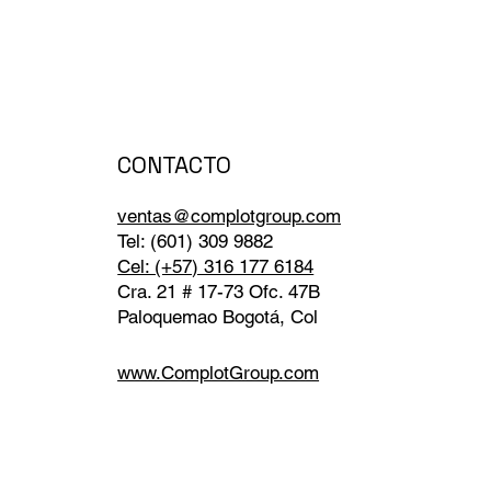
CONTACTO
ventas@complotgroup.com
Tel: (601) 309 9882
Cel: (+57) 316 177 6184
Cra. 21 # 17-73 Ofc. 47B
Paloquemao Bogotá, Col
www.ComplotGroup.com