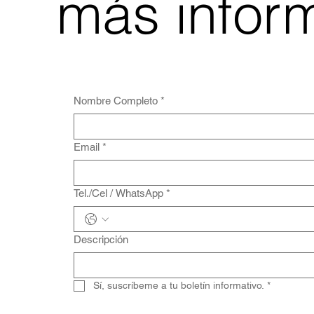
más infor
Nombre Completo
*
Email
*
Tel./Cel / WhatsApp
*
Descripción
Sí, suscríbeme a tu boletín informativo.
*