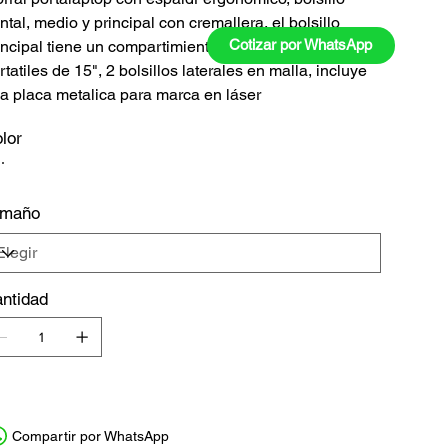
ontal, medio y principal con cremallera, el bolsillo
Cotizar por WhatsApp
incipal tiene un compartimiento para dispositivos
rtatiles de 15", 2 bolsillos laterales en malla, incluye
a placa metalica para marca en láser
lor
amaño
ntidad
Compartir por WhatsApp