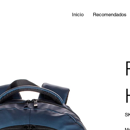
Inicio
Recomendados
S
Mo