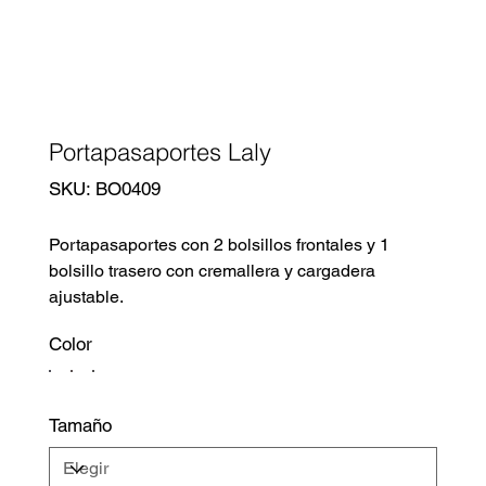
Portapasaportes Laly
SKU
SKU:
BO0409
BO0409
Portapasaportes con 2 bolsillos frontales y 1
bolsillo trasero con cremallera y cargadera
ajustable.
Color
Tamaño