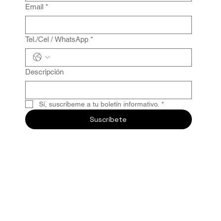
Email
*
Tel./Cel / WhatsApp
*
Descripción
Sí, suscríbeme a tu boletín informativo.
*
Suscríbete