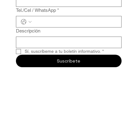
Tel./Cel / WhatsApp
*
Descripción
Sí, suscríbeme a tu boletín informativo.
*
Suscríbete