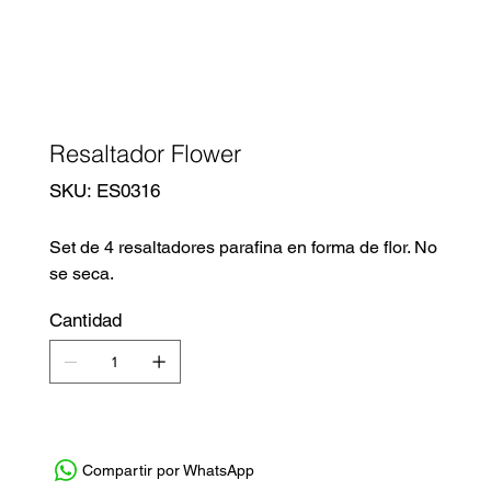
Resaltador Flower
SKU
SKU:
ES0316
ES0316
Set de 4 resaltadores parafina en forma de flor. No
se seca.
Cantidad
Compartir por WhatsApp