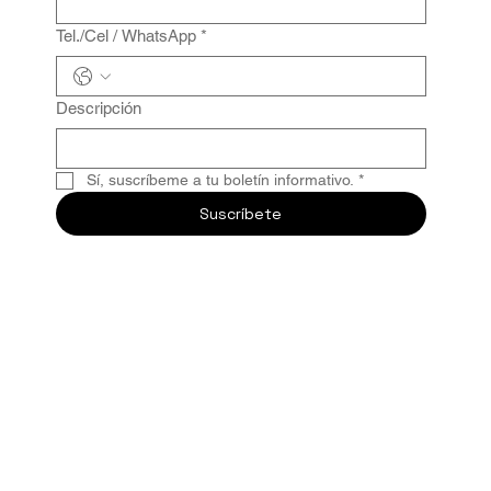
Tel./Cel / WhatsApp
*
Descripción
Sí, suscríbeme a tu boletín informativo.
*
Suscríbete