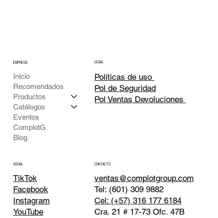
LEGAL
EMPRESA
Inicio
Políticas de uso
Recomendados
Pol de Seguridad
Productos
Pol Ventas Devoluciones
Catálogos
Eventos
ComplotG
Blog
CONTACTO
SOCIAL
TikTok
ventas@complotgroup.com
Tel: (601) 309 9882
Facebook
Cel: (+57) 316 177 6184
Instagram
Cra. 21 # 17-73 Ofc. 47B
YouTube