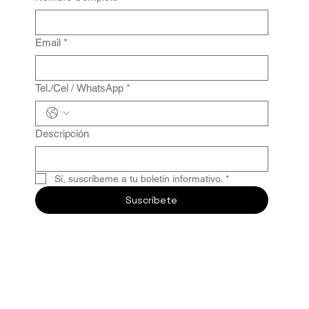
Email
*
Tel./Cel / WhatsApp
*
Descripción
Sí, suscríbeme a tu boletín informativo.
*
Suscríbete