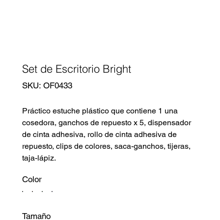
Set de Escritorio Bright
SKU
SKU:
OF0433
OF0433
Práctico estuche plástico que contiene 1 una
cosedora, ganchos de repuesto x 5, dispensador
de cinta adhesiva, rollo de cinta adhesiva de
repuesto, clips de colores, saca-ganchos, tijeras,
taja-lápiz.
Color
Tamaño