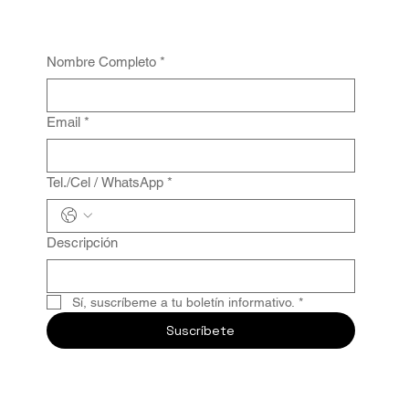
Nombre Completo
*
Email
*
Tel./Cel / WhatsApp
*
Descripción
Sí, suscríbeme a tu boletín informativo.
*
Suscríbete