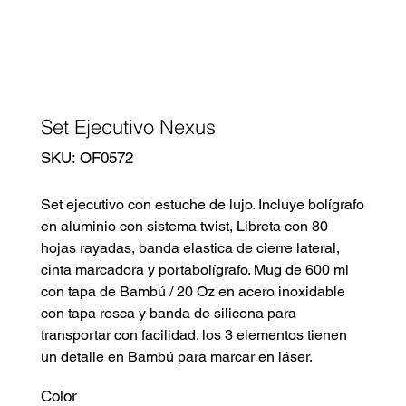
Set Ejecutivo Nexus
SKU
SKU:
OF0572
OF0572
Set ejecutivo con estuche de lujo. Incluye bolígrafo
en aluminio con sistema twist, Libreta con 80
hojas rayadas, banda elastica de cierre lateral,
cinta marcadora y portabolígrafo. Mug de 600 ml
con tapa de Bambú / 20 Oz en acero inoxidable
con tapa rosca y banda de silicona para
transportar con facilidad. los 3 elementos tienen
un detalle en Bambú para marcar en láser.
Color