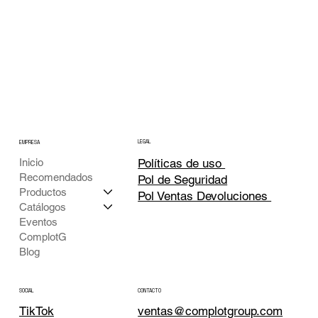
LEGAL
EMPRESA
Inicio
Políticas de uso
Recomendados
Pol de Seguridad
Productos
Pol Ventas Devoluciones
Catálogos
Eventos
ComplotG
Blog
CONTACTO
SOCIAL
TikTok
ventas@complotgroup.com