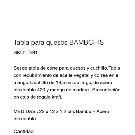
Tabla para quesos BAMBCHIS
SKU
SKU:
T691
T691
Set de tabla de corte para quesos y cuchillo. Tabla
con recubrimiento de aceite vegetal y correa en el
mango. Cuchillo de 19,5 cm de largo, de acero
inoxidable 420 y mango de madera . Presentación
en caja de regalo kraft.
MEDIDAS : 22 x 12 x 1,2 cm. Bambú + Acero
inoxidable.
Cantidad