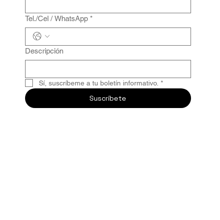
Tel./Cel / WhatsApp
*
Descripción
Sí, suscríbeme a tu boletín informativo.
*
Suscríbete