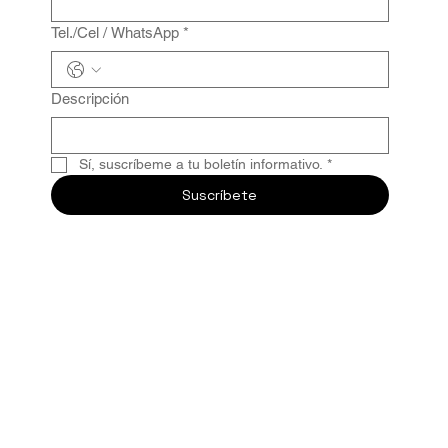
Tel./Cel / WhatsApp
*
Descripción
Sí, suscríbeme a tu boletín informativo.
*
Suscríbete