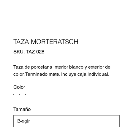
TAZA MORTERATSCH
SKU
SKU:
TAZ 028
TAZ
028
Taza de porcelana interior blanco y exterior de
color. Terminado mate. Incluye caja individual.
Color
Tamaño