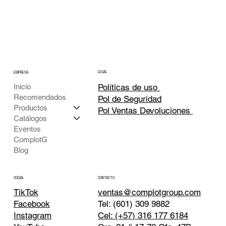
LEGAL
EMPRESA
Inicio
Políticas de uso
Recomendados
Pol de Seguridad
Productos
Pol Ventas Devoluciones
Catálogos
Eventos
ComplotG
Blog
CONTACTO
SOCIAL
TikTok
ventas@complotgroup.com
Tel: (601) 309 9882
Facebook
Cel: (+57) 316 177 6184
Instagram