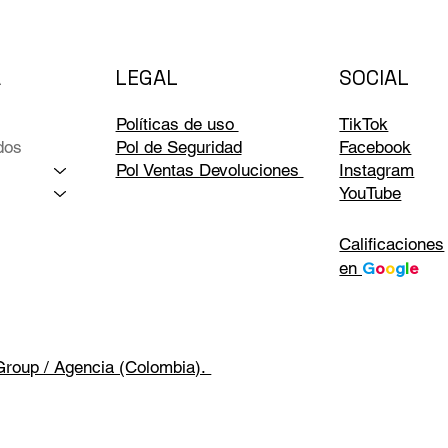
LEGAL
A
SOCIAL
Políticas de uso
TikTok
dos
Pol de Seguridad
Facebook
Pol Ventas Devoluciones
Instagram
YouTube
Calificaciones
en
G
o
o
g
l
e
Group / Agencia (Colombia).