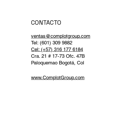
CONTACTO
ventas@complotgroup.com
Tel: (601) 309 9882
Cel: (+57) 316 177 6184
Cra. 21 # 17-73 Ofc. 47B
Paloquemao Bogotá, Col
www.ComplotGroup.com