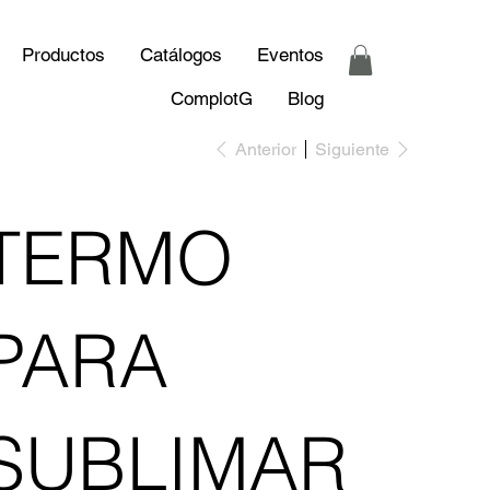
Productos
Catálogos
Eventos
ComplotG
Blog
Anterior
Siguiente
TERMO
PARA
SUBLIMAR