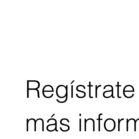
Regístrate
más infor