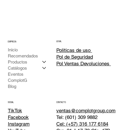
LEGAL
EMPRESA
Inicio
Políticas de uso
Recomendados
Pol de Seguridad
Productos
Pol Ventas Devoluciones
Catálogos
Eventos
ComplotG
Blog
CONTACTO
SOCIAL
TikTok
ventas@complotgroup.com
Tel: (601) 309 9882
Facebook
Cel: (+57) 316 177 6184
Instagram