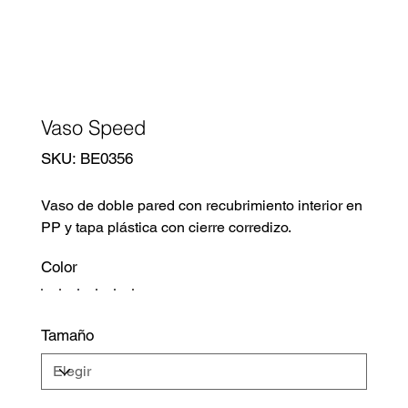
Vaso Speed
SKU
SKU:
BE0356
BE0356
Vaso de doble pared con recubrimiento interior en
PP y tapa plástica con cierre corredizo.
Color
Tamaño